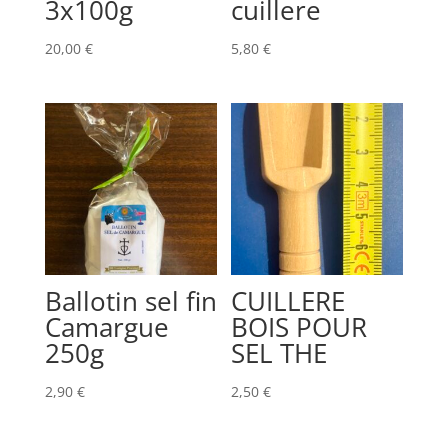
3x100g
cuillere
20,00
€
5,80
€
Ballotin sel fin
CUILLERE
Camargue
BOIS POUR
250g
SEL THE
2,90
€
2,50
€