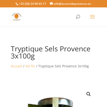
+33 (0)6 24 96 03 17
info@accentdeprovence.eu
Tryptique Sels Provence
3x100g
Accueil
/
Sel fin
/ Tryptique Sels Provence 3x100g