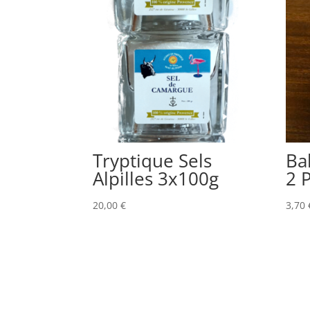
Tryptique Sels
Bal
Alpilles 3x100g
2 
20,00
€
3,70