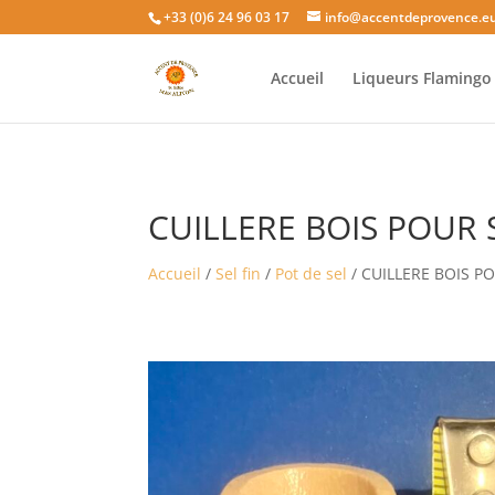
+33 (0)6 24 96 03 17
info@accentdeprovence.e
Accueil
Liqueurs Flaming
CUILLERE BOIS POUR 
Accueil
/
Sel fin
/
Pot de sel
/ CUILLERE BOIS P