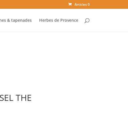
Articles 0
ines & tapenades
Herbes de Provence
SEL THE