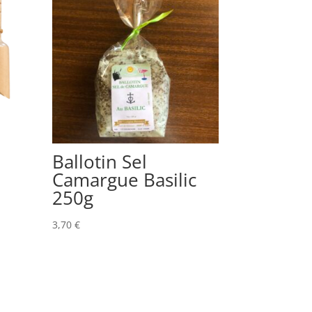
Ballotin Sel
Camargue Basilic
250g
3,70
€