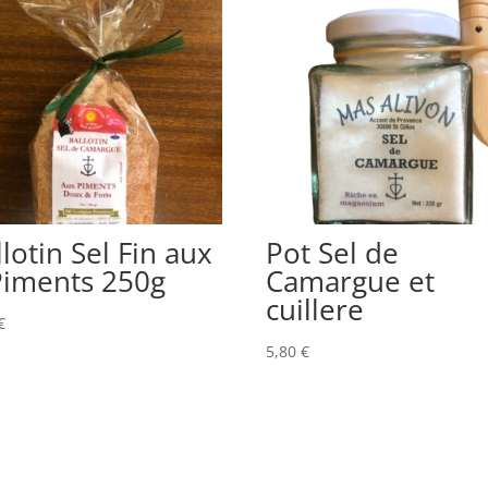
lotin Sel Fin aux
Pot Sel de
Piments 250g
Camargue et
cuillere
€
5,80
€