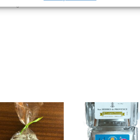
ons et légumes. ​