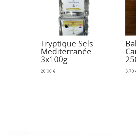
Tryptique Sels
Bal
Mediterranée
Ca
3x100g
25
20,00
€
3,70