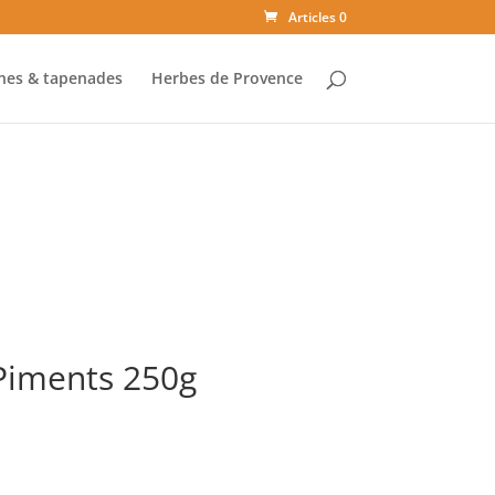
Articles 0
ines & tapenades
Herbes de Provence
 Piments 250g