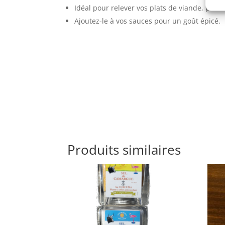
Idéal pour relever vos plats de viande, poiss
Ajoutez-le à vos sauces pour un goût épicé. ​
Produits similaires