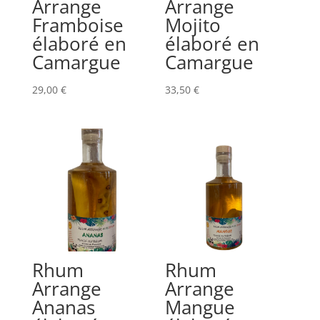
Arrange
Arrange
Framboise
Mojito
élaboré en
élaboré en
Camargue
Camargue
29,00
€
33,50
€
Rhum
Rhum
Arrange
Arrange
Ananas
Mangue