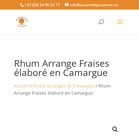
+33 (0)6 24 96 03 17
info@accentdeprovence.eu
Rhum Arrange Fraises
élaboré en Camargue
Accueil
/
Rhum arrangés de Camargue
/ Rhum
Arrange Fraises élaboré en Camargue