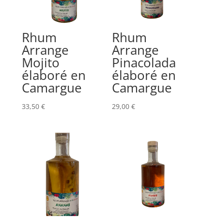
Rhum
Rhum
Arrange
Arrange
Mojito
Pinacolada
élaboré en
élaboré en
Camargue
Camargue
33,50
€
29,00
€