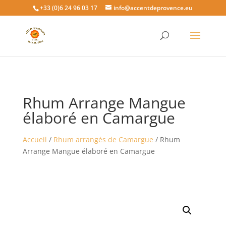
+33 (0)6 24 96 03 17
info@accentdeprovence.eu
Rhum Arrange Mangue
élaboré en Camargue
Accueil
/
Rhum arrangés de Camargue
/ Rhum
Arrange Mangue élaboré en Camargue