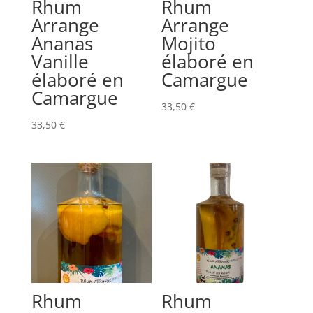
Rhum
Rhum
Arrange
Arrange
Ananas
Mojito
Vanille
élaboré en
élaboré en
Camargue
Camargue
33,50
€
33,50
€
Rhum
Rhum