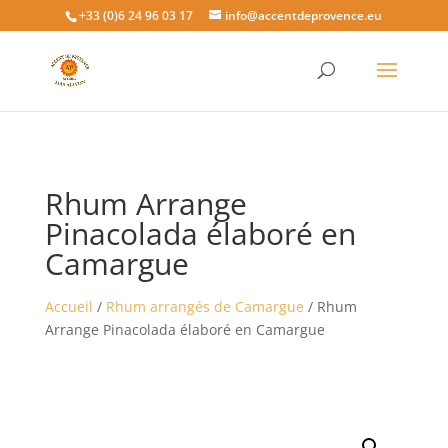
+33 (0)6 24 96 03 17
info@accentdeprovence.eu
Rhum Arrange
Pinacolada élaboré en
Camargue
Accueil
/
Rhum arrangés de Camargue
/ Rhum
Arrange Pinacolada élaboré en Camargue