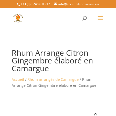
+33 (0)6 24 96 03 17
info@accentdeprovence.eu
Rhum Arrange Citron
Gingembre élaboré en
Camargue
Accueil
/
Rhum arrangés de Camargue
/ Rhum
Arrange Citron Gingembre élaboré en Camargue