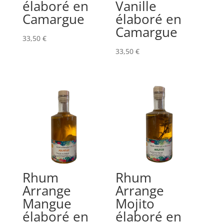
élaboré en
Vanille
Camargue
élaboré en
Camargue
33,50
€
33,50
€
Rhum
Rhum
Arrange
Arrange
Mangue
Mojito
élaboré en
élaboré en