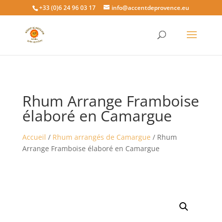
+33 (0)6 24 96 03 17
info@accentdeprovence.eu
Rhum Arrange Framboise
élaboré en Camargue
Accueil
/
Rhum arrangés de Camargue
/ Rhum
Arrange Framboise élaboré en Camargue