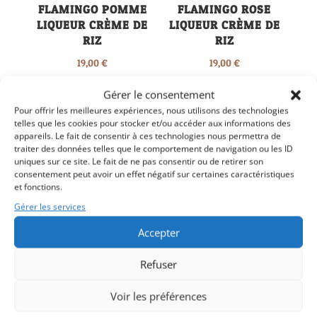
FLAMINGO POMME
FLAMINGO ROSE
LIQUEUR CRÈME DE
LIQUEUR CRÈME DE
RIZ
RIZ
19,00
€
19,00
€
Gérer le consentement
Pour offrir les meilleures expériences, nous utilisons des technologies
telles que les cookies pour stocker et/ou accéder aux informations des
appareils. Le fait de consentir à ces technologies nous permettra de
traiter des données telles que le comportement de navigation ou les ID
uniques sur ce site. Le fait de ne pas consentir ou de retirer son
consentement peut avoir un effet négatif sur certaines caractéristiques
et fonctions.
Gérer les services
Accepter
FLAMINGO TIRAMISU
FLAMINGO VIOLETTE
LIQUEUR CRÈME DE
LIQUEUR CRÈME DE
Refuser
RIZ
RIZ
Voir les préférences
19,00
€
19,00
€