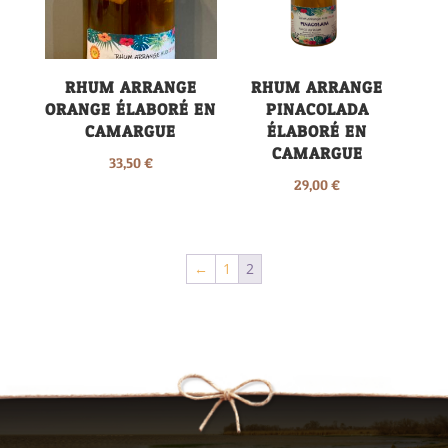
RHUM ARRANGE
RHUM ARRANGE
ORANGE ÉLABORÉ EN
PINACOLADA
CAMARGUE
ÉLABORÉ EN
CAMARGUE
33,50
€
29,00
€
←
1
2