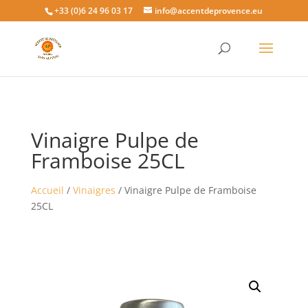
+33 (0)6 24 96 03 17
info@accentdeprovence.eu
Vinaigre Pulpe de
Framboise 25CL
Accueil
/
Vinaigres
/ Vinaigre Pulpe de Framboise
25CL