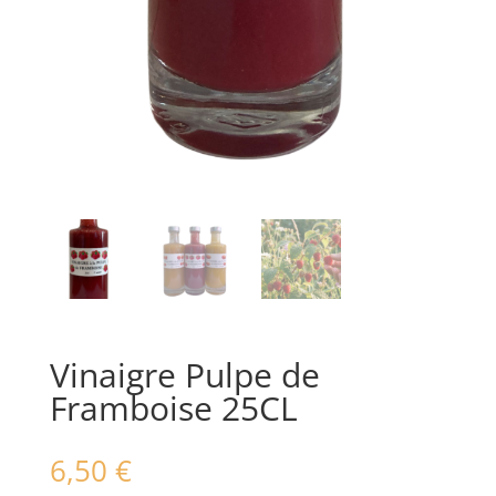
Vinaigre Pulpe de
Framboise 25CL
6,50
€