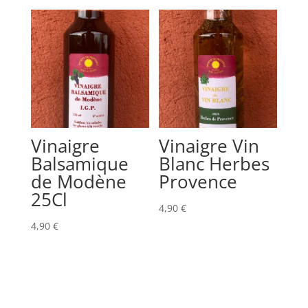
Vinaigre
Vinaigre Vin
Balsamique
Blanc Herbes
de Modène
Provence
25Cl
4,90
€
4,90
€