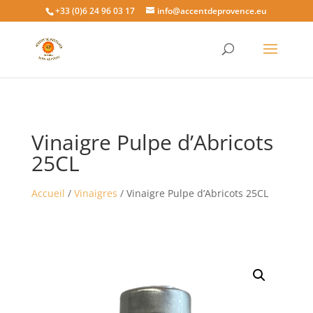
+33 (0)6 24 96 03 17
info@accentdeprovence.eu
Vinaigre Pulpe d’Abricots
25CL
Accueil
/
Vinaigres
/ Vinaigre Pulpe d’Abricots 25CL