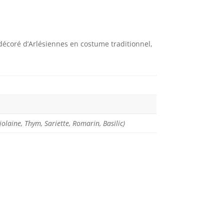
écoré d’Arlésiennes en costume traditionnel,
laine, Thym, Sariette, Romarin, Basilic)