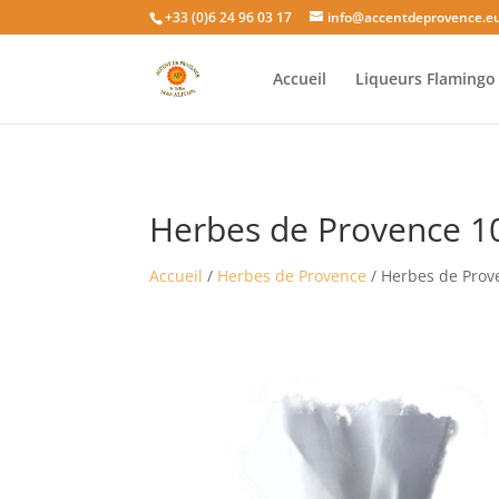
+33 (0)6 24 96 03 17
info@accentdeprovence.e
Accueil
Liqueurs Flaming
Herbes de Provence 1
Accueil
/
Herbes de Provence
/ Herbes de Prov