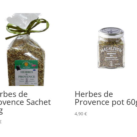
rbes de
Herbes de
ovence Sachet
Provence pot 60
g
4,90
€
€