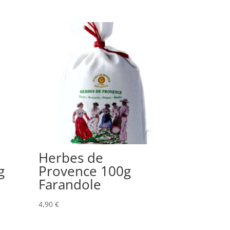
Herbes de
g
Provence 100g
Farandole
4,90
€