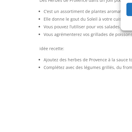
Des Herbes de Provence dans un joili pochon d
C’est un assortiment de plantes aromatiques 
Elle donne le gout du Soleil à votre cuisine.
Vous pouvez l’utiliser pour vos salades.
Vous agrémenterez vos grillades de poissons
idée recette:
Ajoutez des herbes de Provence à la sauce t
Complétez avec des légumes grillés, du fro